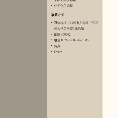
中国化学仪器网
化学化工论坛
联系方式
通信地址：郑州市文化路97号郑
州大学工学院148信箱
邮编:450002
电话:0371-63887567-1005
传真:
Email: