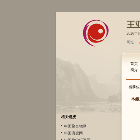
王
2026
网址：
首页
简介
当前位
本组
相关链接
中国聚合物网
中国流变网