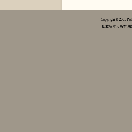
Copyright
2005 Pol
©
版权归本人所有,未