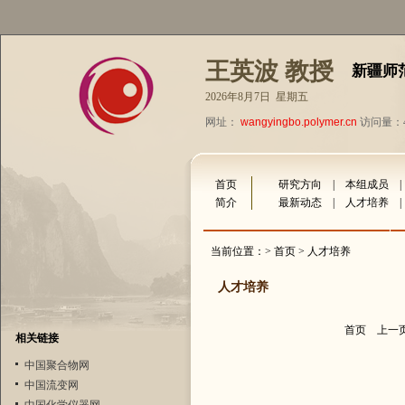
王英波 教授
新疆师
2026年8月7日 星期五
网址：
wangyingbo.polymer.cn
访问量：4
首页
研究方向
|
本组成员
简介
最新动态
|
人才培养
当前位置：>
首页
> 人才培养
人才培养
首页
上一
相关链接
中国聚合物网
中国流变网