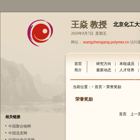
王焱 教授
北京化工大
2026年8月7日 星期五
网址：
wangzhengang.polymer.cn
访问量：
首页
研究方向
|
本组成员
简介
最新动态
|
人才培养
当前位置：>
首页
> 荣誉奖励
荣誉奖励
首页
上一
相关链接
中国聚合物网
中国流变网