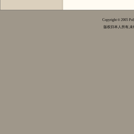
Copyright
2005 Pol
©
版权归本人所有,未