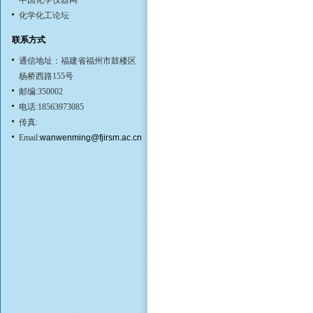
中国化学仪器网
化学化工论坛
联系方式
通信地址：福建省福州市鼓楼区
杨桥西路155号
邮编:350002
电话:18563973085
传真:
Email:
wanwenming@fjirsm.ac.cn