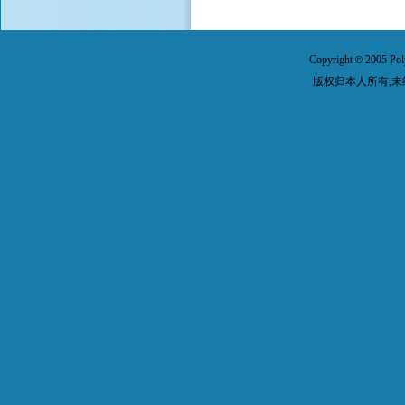
Copyright
2005 Pol
©
版权归本人所有,未