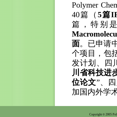
Polymer Chem
40篇（
5
篇
I
篇，特别
Macromolecu
面
。已申请
个项目，包
发计划、四
川省科技进
位论文
”、
加国内外学
Copyright
2005 Pol
©