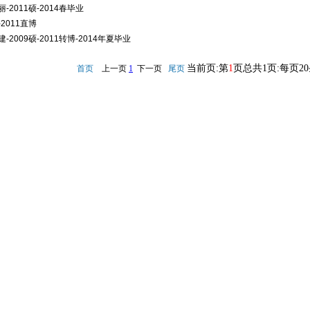
-2011硕-2014春毕业
2011直博
-2009硕-2011转博-2014年夏毕业
当前页:第
1
页总共1页:每页2
首页
上一页
1
下一页
尾页