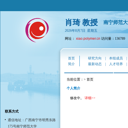
肖琦 教授
南宁师范大
2026年8月7日 星期五
网址：
xiao.polymer.cn
访问量：136789
首页
研究方向
|
本组成员
简介
最新动态
|
人才培养
当前位置：> 首页
个人简介
修改中。
详细
>>
联系方式
通信地址：广西南宁市明秀东路
175号南宁师范大学