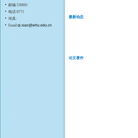
邮编:530001
电话:0771
最新动态
传真:
Email:
qi.xiao@whu.edu.cn
论文著作