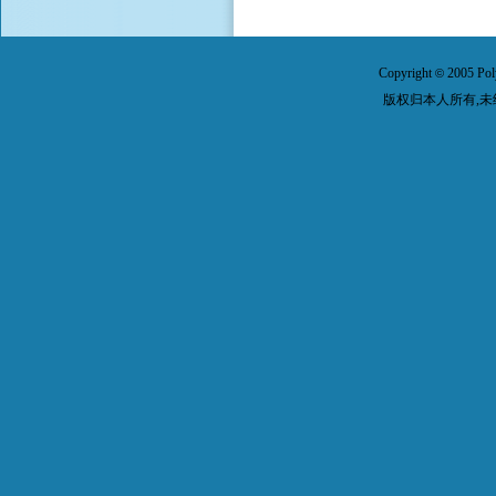
Copyright
2005 Pol
©
版权归本人所有,未