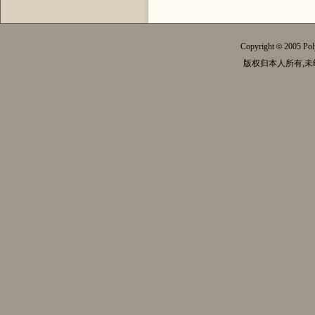
Copyright
2005 Pol
©
版权归本人所有,未