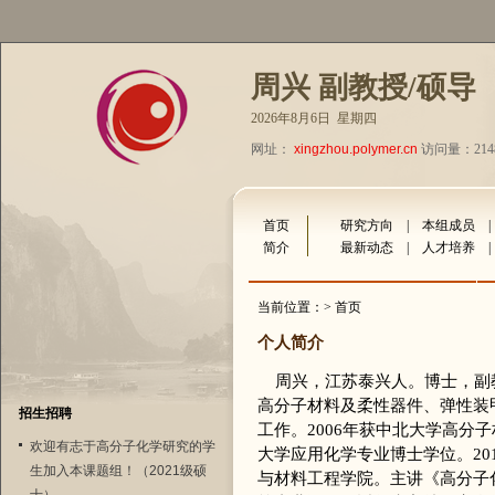
周兴 副教授/硕导
2026年8月6日 星期四
网址：
xingzhou.polymer.cn
访问量：2148
首页
研究方向
|
本组成员
简介
最新动态
|
人才培养
当前位置：> 首页
个人简介
周兴，江苏泰兴人。博士，副
高分子材料及柔性器件、弹性装
招生招聘
工作。2006年获中北大学高分
欢迎有志于高分子化学研究的学
大学应用化学专业博士学位。20
生加入本课题组！（2021级硕
与材料工程学院。主讲《高分子