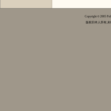
Copyright
2005 Pol
©
版权归本人所有,未