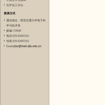
中国化学仪器网
化学化工论坛
联系方式
通信地址：西安交通大学电子科
学与技术系
邮编:710049
电话:029-82665161
传真:029-82665161
Email:
ylxu@mail.xjtu.edu.cn