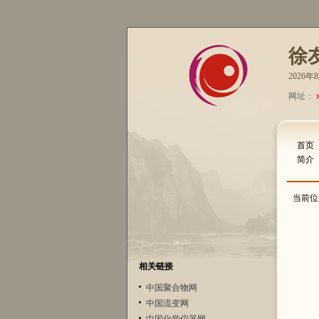
徐
2026
网址：
首页
简介
当前位
相关链接
中国聚合物网
中国流变网