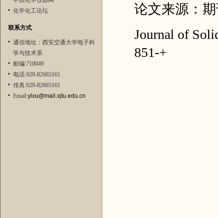
中国化学仪器网
论文来源：期
化学化工论坛
联系方式
Journal of Soli
通信地址：西安交通大学电子科
851-+
学与技术系
邮编:710049
电话:029-82665161
传真:029-82665161
Email:
ylxu@mail.xjtu.edu.cn