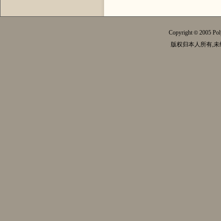
Copyright
2005 Pol
©
版权归本人所有,未