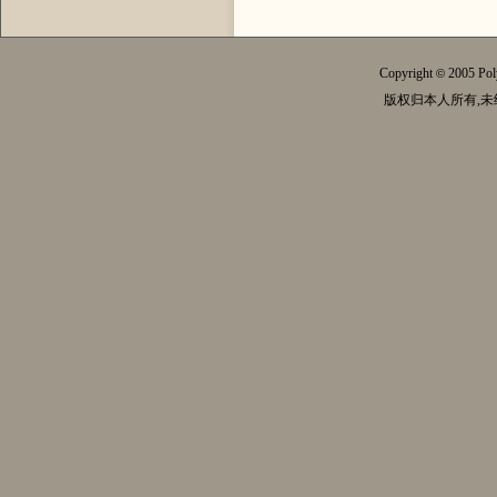
Copyright
2005 Pol
©
版权归本人所有,未