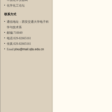
中国化学仪器网
化学化工论坛
联系方式
通信地址：西安交通大学电子科
学与技术系
邮编:710049
电话:029-82665161
传真:029-82665161
Email:
ylxu@mail.xjtu.edu.cn