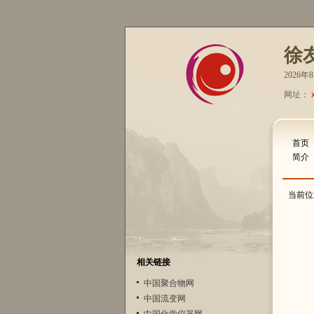
徐
2026
网址：
首页
简介
当前位
相关链接
中国聚合物网
中国流变网