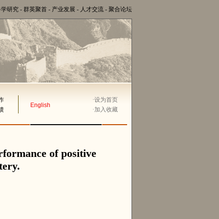
科学研究
-
群英聚首
-
产业发展
-
人才交流
-
聚合论坛
作
·
设为首页
English
馈
·
加入收藏
rformance of positive
tery.