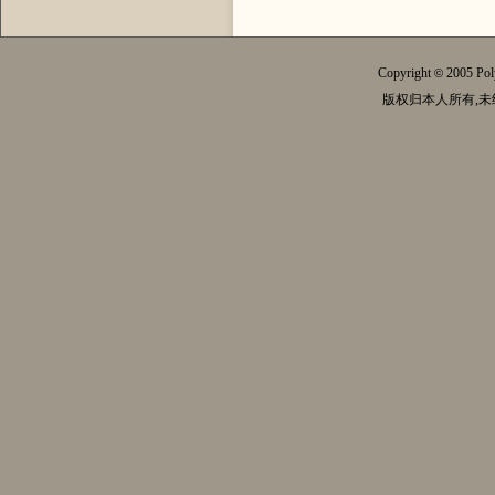
Copyright
2005 Pol
©
版权归本人所有,未