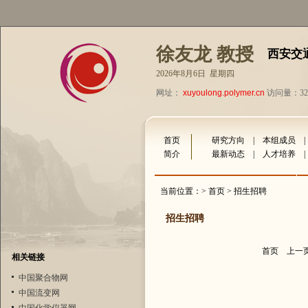
徐友龙 教授
西安交
2026年8月6日 星期四
网址：
xuyoulong.polymer.cn
访问量：323
首页
研究方向
|
本组成员
简介
最新动态
|
人才培养
当前位置：>
首页
> 招生招聘
招生招聘
首页
上一
相关链接
中国聚合物网
中国流变网