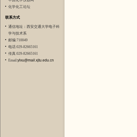
中国化学仪器网
化学化工论坛
联系方式
通信地址：西安交通大学电子科
学与技术系
邮编:710049
电话:029-82665161
传真:029-82665161
Email:
ylxu@mail.xjtu.edu.cn