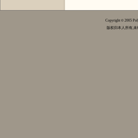
Copyright
2005 Pol
©
版权归本人所有,未