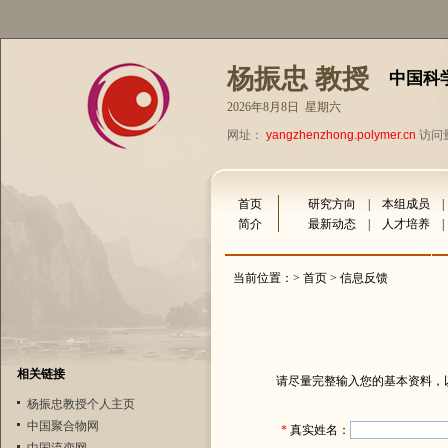
杨振忠 教授
中国科
2026年8月8日 星期六
网址：
yangzhenzhong.polymer.cn
访问量
首页
研究方向
|
本组成员
简介
最新动态
|
人才培养
当前位置：>
首页
> 信息反馈
相关链接
请尽量完整输入您的基本资料，
杨振忠教授个人主页
中国聚合物网
*
真实姓名：