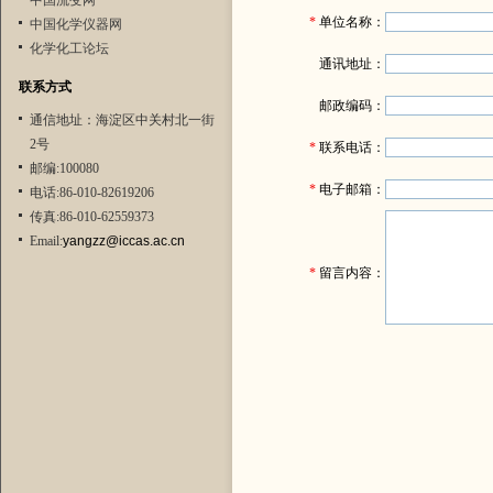
中国流变网
*
单位名称：
中国化学仪器网
化学化工论坛
通讯地址：
联系方式
邮政编码：
通信地址：海淀区中关村北一街
2号
*
联系电话：
邮编:100080
*
电子邮箱：
电话:86-010-82619206
传真:86-010-62559373
Email:
yangzz@iccas.ac.cn
*
留言内容：