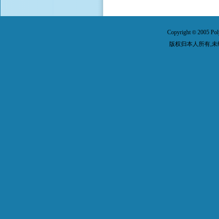
Copyright
2005 Pol
©
版权归本人所有,未