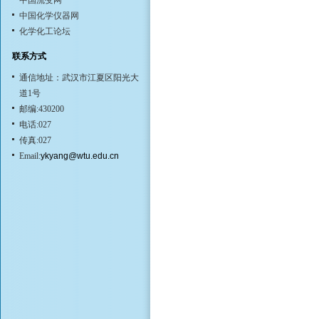
中国流变网
中国化学仪器网
化学化工论坛
联系方式
通信地址：武汉市江夏区阳光大
道1号
邮编:430200
电话:027
传真:027
Email:
ykyang@wtu.edu.cn