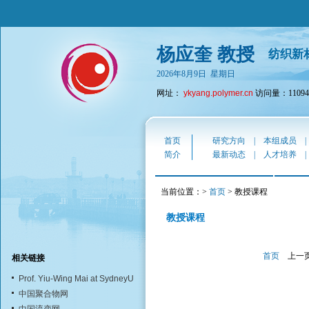
杨应奎 教授
纺织新
2026年8月9日 星期日
网址：
ykyang.polymer.cn
访问量：11094
首页
研究方向
|
本组成员
简介
最新动态
|
人才培养
当前位置：>
首页
> 教授课程
教授课程
首页
上一
相关链接
Prof. Yiu-Wing Mai at SydneyU
中国聚合物网