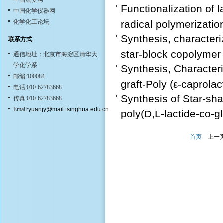
中国流变网
Functionalization of
中国化学仪器网
化学化工论坛
radical polymerizatio
Synthesis, characteriz
联系方式
star-block copolymer b
通信地址：北京市海淀区清华大
学化学系
Synthesis, Characteri
邮编:100084
graft-Poly (ε-caprolac
电话:010-62783668
Synthesis of Star-sha
传真:010-62783668
Email:
yuanjy@mail.tsinghua.edu.cn
poly(D,L-lactide-co-gly
首页
上一