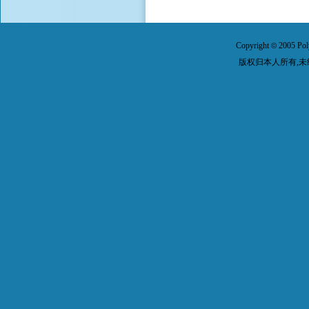
Copyright
2005 Pol
©
版权归本人所有,未