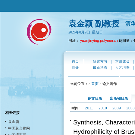
袁金颖 副教授
清
2026年8月9日 星期日
网址：
yuanjinying.polymer.cn
访问量：43
首页
研究方向
|
本组成员
简介
最新动态
|
人才培养
当前位置：>
首页
> 论文著作
论文目录
出版物目录
时间:
2011
2010
2009
2008
相关链接
Synthesis, Characteri
袁金颖
中国聚合物网
Hydrophilicity of Bru