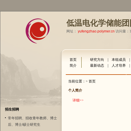
低温电化学储能团
网址：
yufengzhao.polymer.cn
访问量：11
首页
研究方向
|
本组成员
简介
最新动态
|
人才培养
当前位置：> 首页
个人简介
详细
>>
招生招聘
常年招聘、招收青年教师、博士
后、博士/硕士研究生