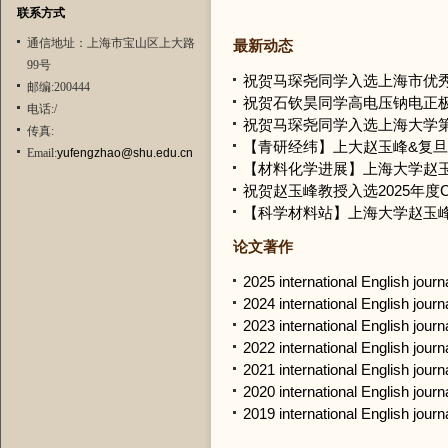
联系方式
通信地址：上海市宝山区上大路
最新动态
99号
祝贺马琛尧同学入选上海市优
邮编:200444
祝贺石钦昊同学高电压钠电正极工作被N
电话:/
祝贺马琛尧同学入选上海大学第
传真:
【青研经纬】上大赵玉峰&复旦郑耿
Email:
yufengzhao@shu.edu.cn
【材料化学进展】上海大学赵玉
祝贺赵玉峰教授入选2025年度Cla
【科学材料站】上海大学赵玉峰团
论文著作
2025 international English journ
2024 international English journ
2023 international English journ
2022 international English journ
2021 international English journ
2020 international English journ
2019 international English journ