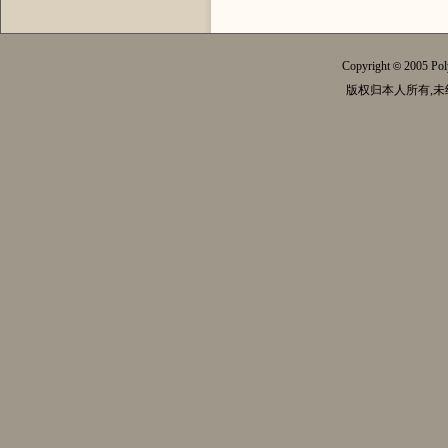
Copyright
2005 Pol
©
版权归本人所有,未