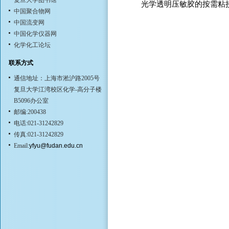
复旦大学图书馆
光学透明压敏胶的按需粘
中国聚合物网
中国流变网
中国化学仪器网
化学化工论坛
联系方式
通信地址：上海市淞沪路2005号
复旦大学江湾校区化学-高分子楼
B5096办公室
邮编:200438
电话:021-31242829
传真:021-31242829
Email:
yfyu@fudan.edu.cn