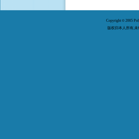
Copyright
2005 Pol
©
版权归本人所有,未