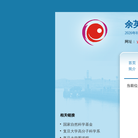
余
2026
网址：
首页
简介
当前位
相关链接
国家自然科学基金
复旦大学高分子科学系