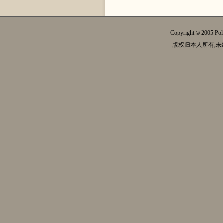
Copyright
2005 Pol
©
版权归本人所有,未