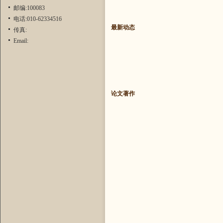
邮编:100083
电话:010-62334516
最新动态
传真:
Email:
论文著作