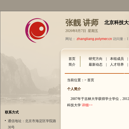
张靓 讲师
北京科技大
2026年8月7日 星期五
网址：
zhangliang.polymer.cn
访问量：11
首页
研究方向
|
本组成员
简介
最新动态
|
人才培养
当前位置：> 首页
个人简介
2007年于吉林大学获得学士学位，201
科技大学
详细
>>
联系方式
通信地址：北京市海淀区学院路
30号