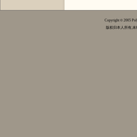
Copyright
2005 Pol
©
版权归本人所有,未