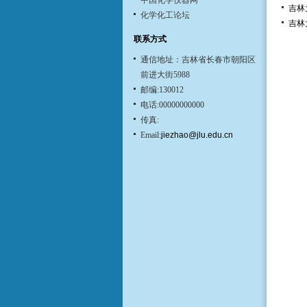
中国化学仪器网
吉林
化学化工论坛
吉林
联系方式
通信地址：吉林省长春市朝阳区
前进大街5988
邮编:130012
电话:00000000000
传真:
Email:
jiezhao@jlu.edu.cn