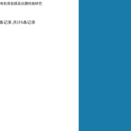
建金属有机骨架膜及抗菌性能研究
0条记录,共计6条记录