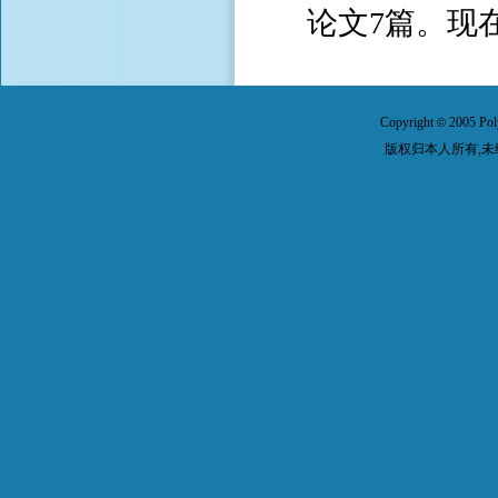
论文7篇。现
Copyright
2005 Pol
©
版权归本人所有,未