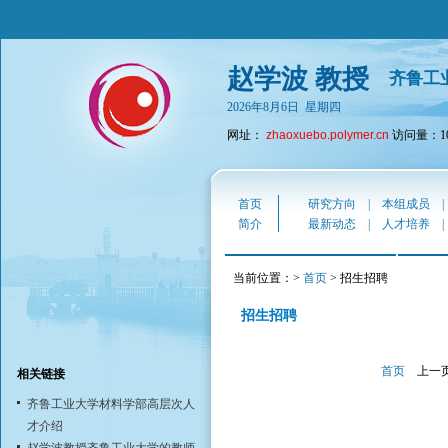
赵学波 教授
齐鲁工
2026年8月6日 星期四
网址：
zhaoxuebo.polymer.cn
访问量：10
首页
研究方向
|
本组成员
简介
最新动态
|
人才培养
当前位置：>
首页
> 招生招聘
招生招聘
首页
上一
相关链接
齐鲁工业大学材料学部高层次人
才介绍