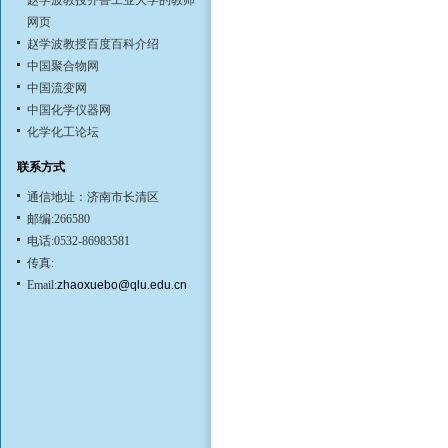
赵学波教授齐鲁工业大学的教师
网页
赵学波教授百度百科介绍
中国聚合物网
中国流变网
中国化学仪器网
化学化工论坛
联系方式
通信地址：济南市长清区
邮编:266580
电话:0532-86983581
传真:
Email:
zhaoxuebo@qlu.edu.cn