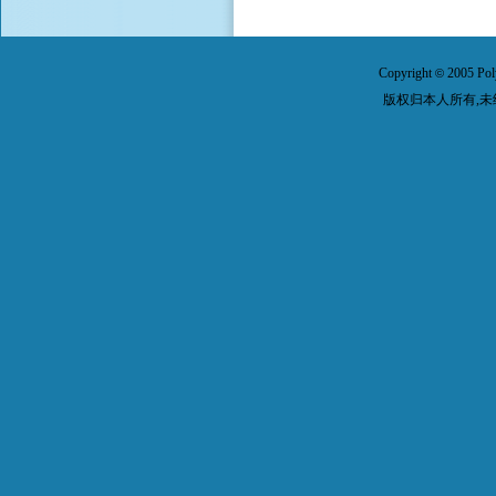
Copyright
2005 Pol
©
版权归本人所有,未