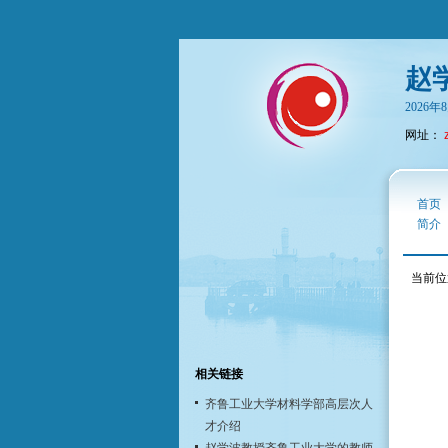
赵
2026
网址：
首页
简介
当前位
相关链接
齐鲁工业大学材料学部高层次人
才介绍