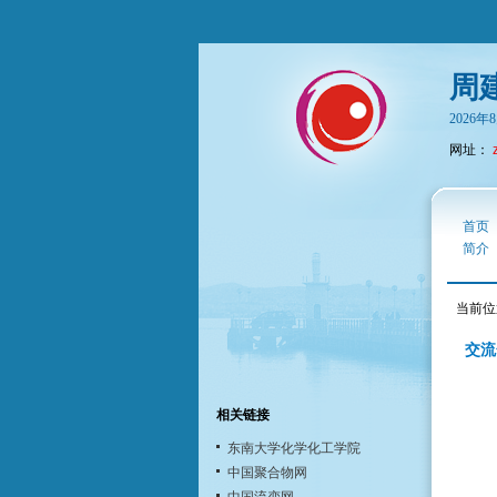
周
2026
网址：
首页
简介
当前位
交流
相关链接
东南大学化学化工学院
中国聚合物网