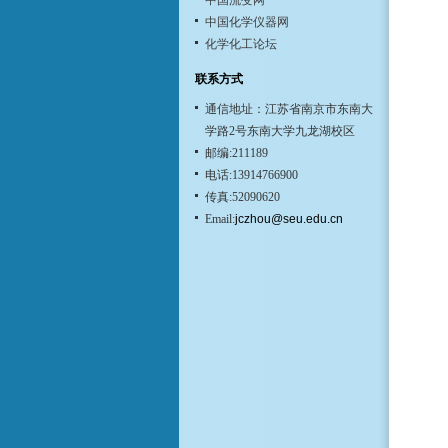
中国流变网
中国化学仪器网
化学化工论坛
联系方式
通信地址：江苏省南京市东南大
学路2号东南大学九龙湖校区
邮编:211189
电话:13914766900
传真:52090620
Email:
jczhou@seu.edu.cn