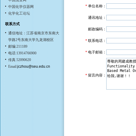
中国流变网
*
单位名称：
中国化学仪器网
化学化工论坛
通讯地址：
联系方式
邮政编码：
通信地址：江苏省南京市东南大
学路2号东南大学九龙湖校区
*
联系电话：
邮编:211189
*
电子邮箱：
电话:13914766900
传真:52090620
Email:
jczhou@seu.edu.cn
*
留言内容：