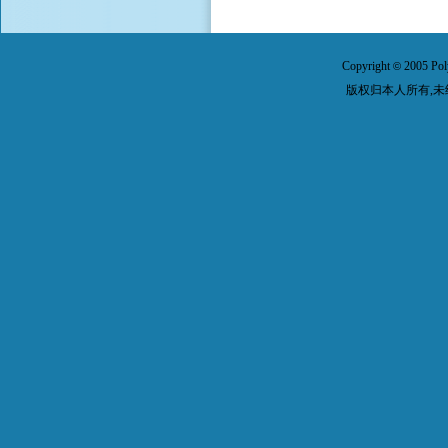
Copyright
2005 Pol
©
版权归本人所有,未