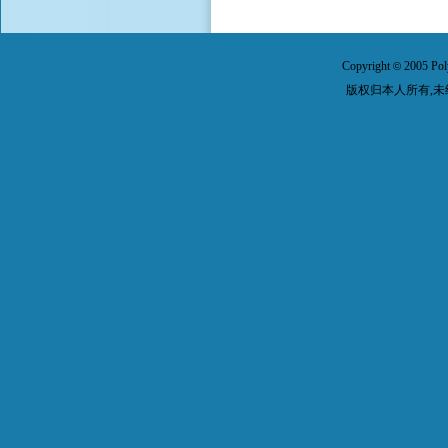
Copyright
2005 Pol
©
版权归本人所有,未