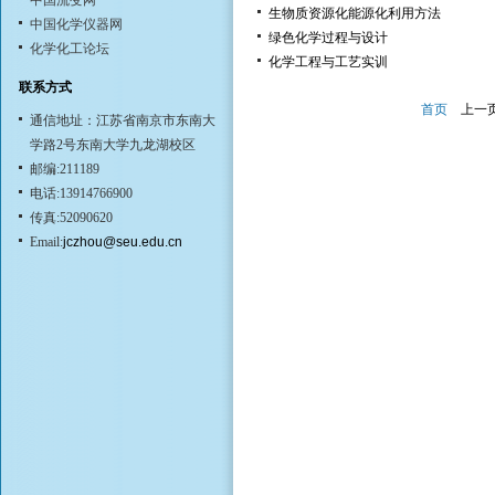
中国流变网
生物质资源化能源化利用方法
中国化学仪器网
绿色化学过程与设计
化学化工论坛
化学工程与工艺实训
联系方式
首页
上一
通信地址：江苏省南京市东南大
学路2号东南大学九龙湖校区
邮编:211189
电话:13914766900
传真:52090620
Email:
jczhou@seu.edu.cn