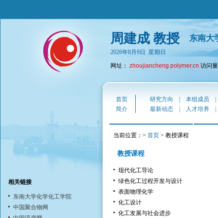
周建成 教授
东南大
2026年8月9日 星期日
网址：
zhoujiancheng.polymer.cn
访问量：
首页
研究方向
|
本组成员
简介
最新动态
|
人才培养
当前位置：>
首页
> 教授课程
教授课程
现代化工导论
绿色化工过程开发与设计
相关链接
表面物理化学
东南大学化学化工学院
化工设计
中国聚合物网
化工发展与社会进步