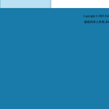
Copyright
2005 Pol
©
版权归本人所有,未