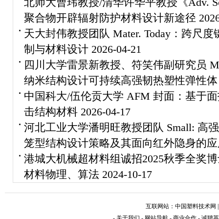
北师大曹玮教授/清华许华平教授《Adv. 
聚合物开辟辐射防护材料设计新途径
2026
天大封伟教授团队 Mater. Today：
制与材料设计
2026-04-21
四川大学雷景新教授、符笑伟副研究员 Macr
纳米结构设计可持续高强韧热塑性弹性体
中国科大/伍伦贡大学 AFM 封面：基
击结构材料
2026-04-17
河北工业大学潘明旺教授团队 Small:
笼型结构设计策略及其面向红外隐身的应
港城大机械超材料组诚招2025秋季全奖博
材料物理、算法
2024-10-17
互联网站：
中国塑料技术网
-
关于我们
-
网站导航
-
商业合作
-
诚聘英