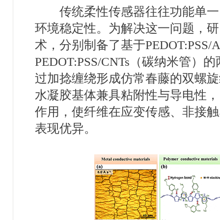
传统柔性传感器往往功能单一
环境稳定性。为解决这一问题，研
术，分别制备了基于
PEDOT:PSS/
PEDOT:PSS/CNTs
（碳纳米管）的
过加捻缠绕形成仿常春藤的双螺旋
水凝胶基体兼具粘附性与导电性，
作用，使纤维在应变传感、非接触
表现优异。