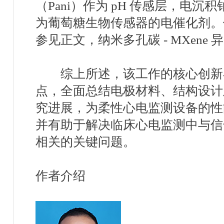
（
Pani
）作为
pH
传感层，电沉积
为葡萄糖生物传感器的电催化剂。
参见正文，纳米多孔碳
- MXene
异
综上所述，该工作的核心创新
点，全面总结电极材料、结构设计
究进展，为柔性心电监测设备的性
并有助于解决临床心电监测中与信
相关的关键问题
。
作者介绍