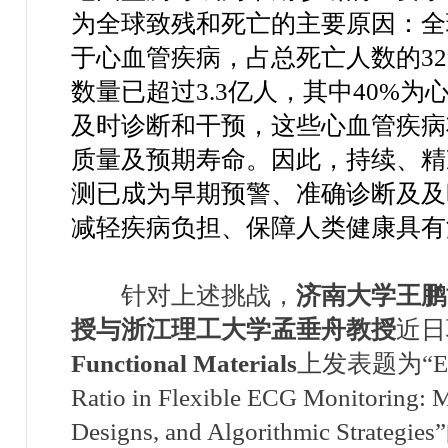
为全球致残和死亡的主要原因：全
于心血管疾病，占总死亡人数的
3
数量已超过
3.3
亿人，其中
40%
为
及时诊断和干预，这些心血管疾病
质量及预期寿命。因此，持续、精
测已成为早期预警、准确诊断及及
减轻疾病负担、保障人类健康具有
针对上述挑战，
济南大学王鹏
授
与浙江理工大学孟垂舟教授
近日
Functional Materials
上发表题为
“E
Ratio in Flexible ECG Monitoring: Ma
Designs, and Algorithmic Strategies”