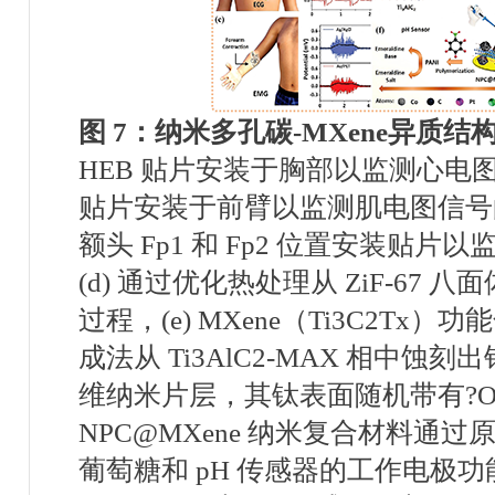
图
7
：
纳米多孔碳
-MXene
异质结
HEB
贴片安装于胸部以监测心电
贴片安装于前臂以监测肌电图信号
额头
Fp1
和
Fp2
位置安装贴片以
(d)
通过优化热处理从
ZiF-67
八面
过程，
(e) MXene
（
Ti3C2Tx
）功能
成法从
Ti3AlC2-MAX
相中蚀刻出
维纳米片层，其钛表面随机带有
?
NPC@MXene
纳米复合材料通过
葡萄糖和
pH
传感器的工作电极功