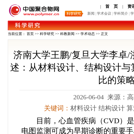
首 页
资
|
|
新闻
|
学术会议
|
学科简介
|
学
当前位置：
首页
>>
科学研究
>>
科教新闻
>>
学术动态
>> 正文
济南大学王鹏/复旦大学李卓/浙
述：从材料设计、结构设计与
比的策
2026-06-04 来源
关键词：
材料设计
结构设计
算
目前，心血管疾病（
CVD
）
电图监测可成为早期诊断的重要手