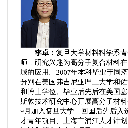
李卓：
复旦大学材料科学系青
师，研究兴趣为高分子复合材料在
域的应用。
2007
年本科毕业于同济
分别在美国弗吉尼亚理工大学和佐
和博士学位。毕业后先后在美国塞
斯敦技术研究中心开展高分子材料
9
月加入复旦大学。回国后先后入
才青年项目、上海市浦江人才计划