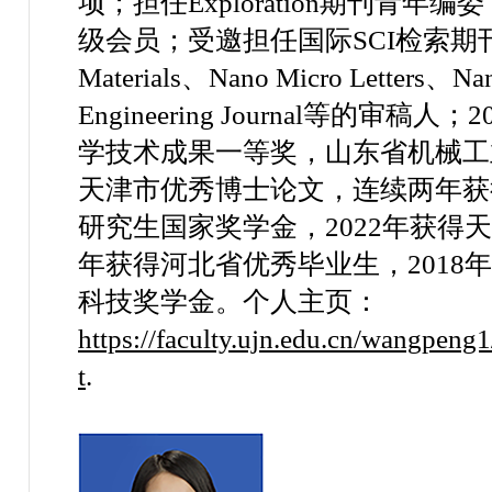
项；
担任
Exploration
期刊青年编委
级会员；受邀担任国际
SCI
检索期
Materials
、
Nano Micro Letters
、
Na
Engineering Journal
等的审稿人；
2
学技术成果一等奖，
山东省机械工
天津市优秀博士论文，
连续两年获
研究生国家奖学金，
2022
年获得天
年获得河北省优秀毕业生，
2018
年
科技奖学金。个人主页：
https://faculty.ujn.edu.cn/wangpeng
t
.