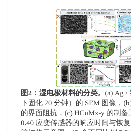
图
2
：
湿电极材料的分类
。
(a) Ag /
下固化
20
分钟）的
SEM
图像，
(b
的界面阻抗，
(c) HCuMx-y
的制备
0.40
应变传感器的响应时间与恢复