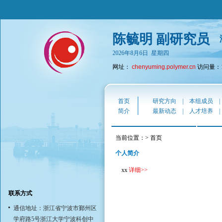
陈毓明 副研究员
2026年8月6日 星期四
网址：
chenyuming.polymer.cn
访问量：19
首页
研究方向
|
本组成员
简介
最新动态
|
人才培养
当前位置：> 首页
个人简介
xx
详细
>>
联系方式
通信地址：浙江省宁波市鄞州区
学府路5号浙江大学宁波科创中