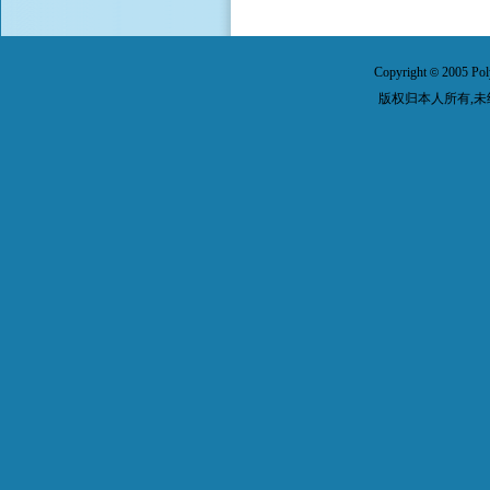
Copyright
2005 Pol
©
版权归本人所有,未