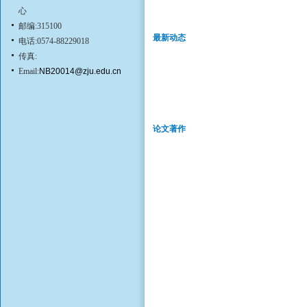
心
邮编:315100
最新动态
电话:0574-88229018
传真:
Email:
NB20014@zju.edu.cn
论文著作