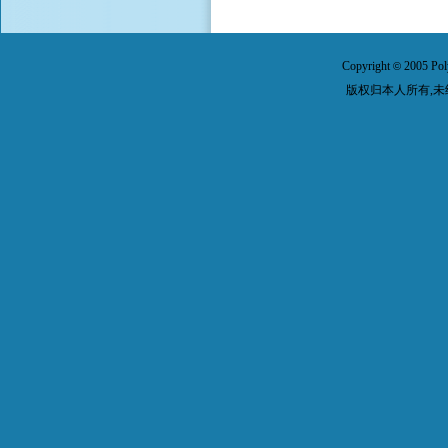
Copyright
2005 Pol
©
版权归本人所有,未