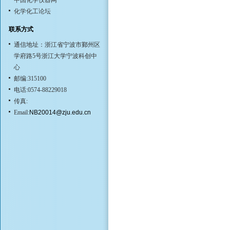
中国化学仪器网
化学化工论坛
联系方式
通信地址：浙江省宁波市鄞州区
学府路5号浙江大学宁波科创中
心
邮编:315100
电话:0574-88229018
传真:
Email:
NB20014@zju.edu.cn