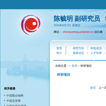
陈毓明 副研究员
2026年8月7日 星期五
网址：
chenyuming.polymer.cn
访问量：19
首页
研究方向
|
本组成员
简介
最新动态
|
人才培养
当前位置：>
首页
> 科研项目
科研项目
首页
上一
相关链接
中国聚合物网
中国流变网