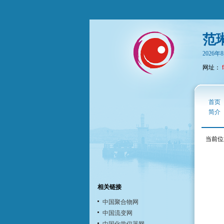
范
2026
网址：
首页
简介
当前位
相关链接
中国聚合物网
中国流变网