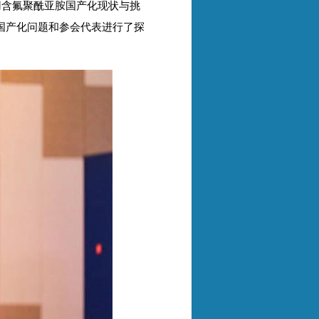
用含氟聚酰亚胺国产化现状与挑
国产化问题和参会代表进行了探