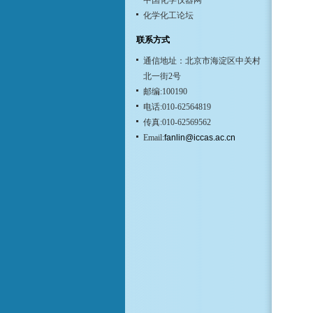
中国化学仪器网
化学化工论坛
联系方式
通信地址：北京市海淀区中关村
北一街2号
邮编:100190
电话:010-62564819
传真:010-62569562
Email:
fanlin@iccas.ac.cn