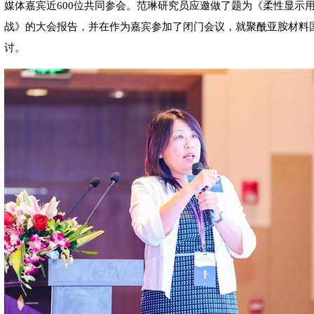
媒体嘉宾近600位共同参会。范琳研究员应邀做了题为《柔性显示
战》的大会报告，并在作为嘉宾参加了闭门会议，就聚酰亚胺材料
讨。