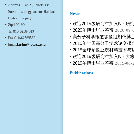
Address：No.2， North 1st
Street， Zhongguancun, Haidian
News
District, Beijing
欢迎2019级研究生加入NPI研
Zip:100190
2020年博士毕业答辩
2020-09-
Tel:010-62564819
高分子科学报道课题组刘仪博
Fax:010-62569562
2019年全国高分子学术论文报
Email:
fanlin@iccas.ac.cn
2019全球聚酰亚胺材料技术与
欢迎2019级研究生加入NPI大
2019年博士毕业答辩
2019-08-
Publications