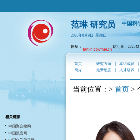
范琳 研究员
中国科
2026年8月9日 星期日
网址：
访问量：272542
fanlin.polymer.cn
首页
研究方向
|
本组成员
简介
最新动态
|
人才培养
首页
当前位置：>
>
相关链接
中国聚合物网
中国流变网