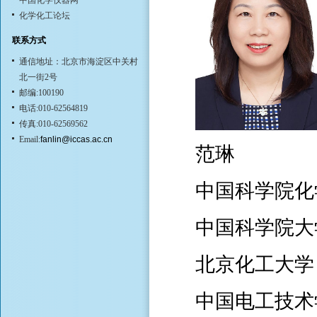
中国化学仪器网
化学化工论坛
联系方式
通信地址：北京市海淀区中关村
北一街2号
邮编:100190
电话:010-62564819
传真:010-62569562
Email:
fanlin@iccas.ac.cn
范琳
中国科学院化
中国科学院大
北京化工大学
中国电工技术