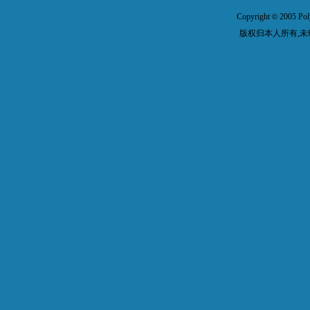
Copyright
2005 Pol
©
版权归本人所有,未