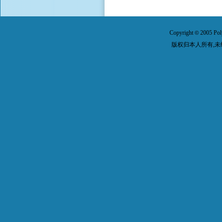
Copyright
2005 Pol
©
版权归本人所有,未