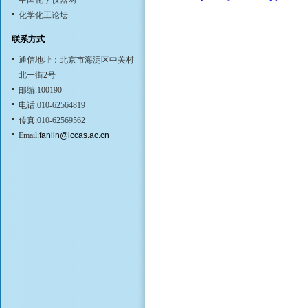
中国化学仪器网
化学化工论坛
联系方式
通信地址：北京市海淀区中关村
北一街2号
邮编:100190
电话:010-62564819
传真:010-62569562
Email:
fanlin@iccas.ac.cn