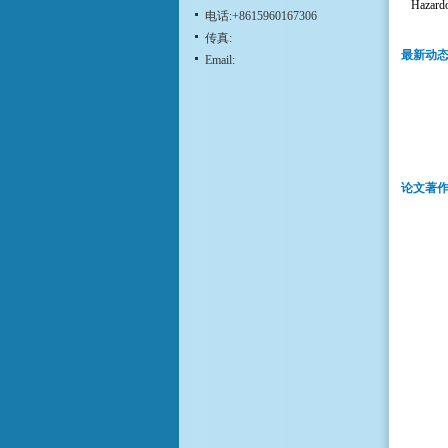
Hazardo
电话:+8615960167306
传真:
最新动
Email:
论文著