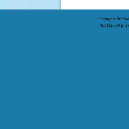
Copyright
2005 Pol
©
版权归本人所有,未