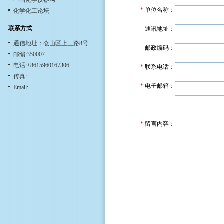
中国化学仪器网
*
单位名称：
化学化工论坛
联系方式
通讯地址：
通信地址：仓山区上三路8号
邮政编码：
邮编:350007
电话:+8615960167306
*
联系电话：
传真:
*
电子邮箱：
Email:
*
留言内容：