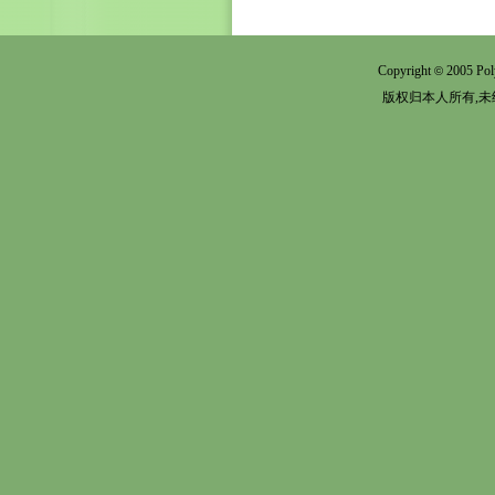
Copyright
2005 Pol
©
版权归本人所有,未