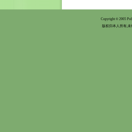
Copyright
2005 Pol
©
版权归本人所有,未