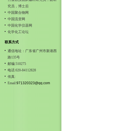
究员，博士后
中国聚合物网
中国流变网
中国化学仪器网
化学化工论坛
联系方式
通信地址：广东省广州市新港西
路135号
邮编:510275
电话:020-84112828
传真:
Email:
971320323@qq.com