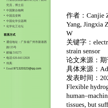
究员，博士后
中国聚合物网
作者：Canjie Zhu
中国流变网
中国化学仪器网
Yang, Jingxia
化学化工论坛
W
联系方式
关键字：electrosp
通信地址：广东省广州市新港西
路135号
strain sensor
邮编:510275
电话:020-84112828
论文来源：期
传真:
具体来源：Advanc
Email:
971320323@qq.com
发表时间：20
Flexible hydrog
human–machine 
tissues, but su