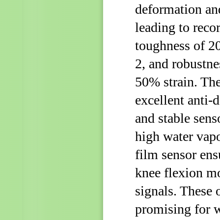
deformation and
leading to reco
toughness of 2
2, and robustne
50% strain. The
excellent anti-
and stable sen
high water vapo
film sensor ens
knee flexion mo
signals. These 
promising for 