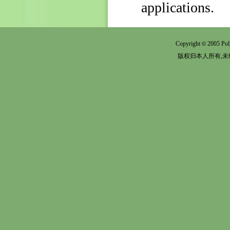
applications.
Copyright
2005 Pol
©
版权归本人所有,未