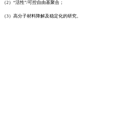
（2）“活性”/可控自由基聚合；
（3）高分子材料降解及稳定化的研究。