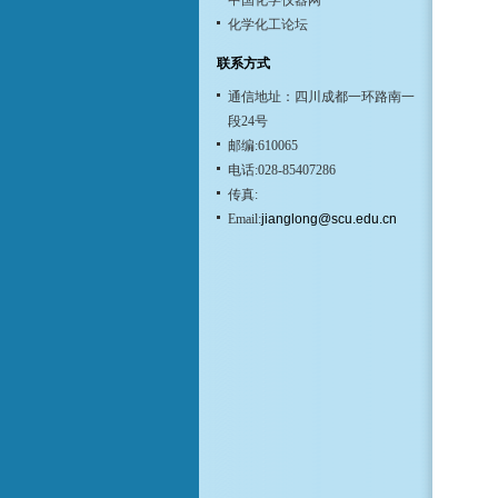
中国化学仪器网
化学化工论坛
联系方式
通信地址：四川成都一环路南一
段24号
邮编:610065
电话:028-85407286
传真:
Email:
jianglong@scu.edu.cn