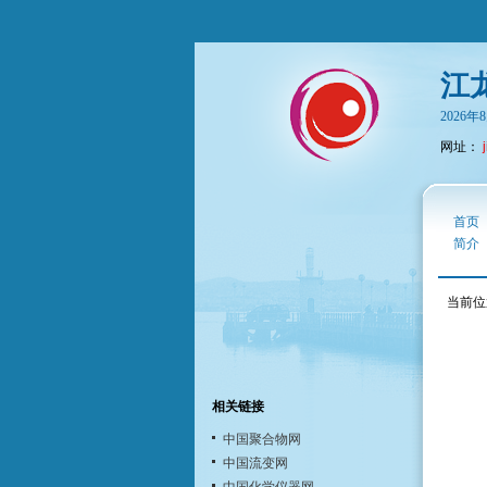
江
2026
网址：
首页
简介
当前位
相关链接
中国聚合物网
中国流变网