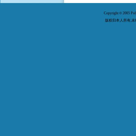
Copyright
2005 Pol
©
版权归本人所有,未