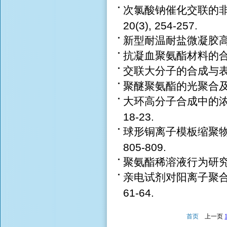
次氯酸钠催化交联的非水
20(3), 254-257.
新型耐温耐盐微凝胶高效驱油
抗凝血聚氨酯材料的合成及性
交联大分子的合成与表征. 
聚醚聚氨酯的光聚合及其产物
大环高分子合成中的浓度效
18-23.
球形铜离子模板缩聚物的制
805-809.
聚氨酯稀溶液行为研究.高分
亲电试剂对阳离子聚合的影响
61-64.
首页
上一页