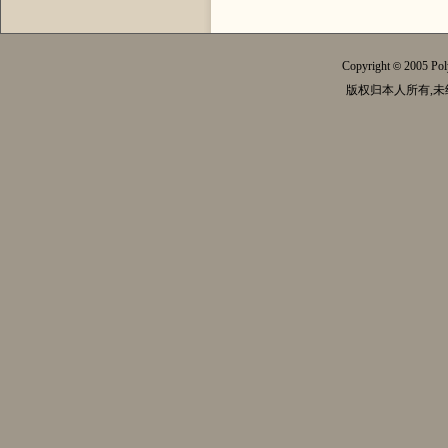
Copyright
2005 Pol
©
版权归本人所有,未