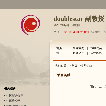
doublestar 副教授
2026年8月6日 星期四
网址：
liuhongyu.polymer.cn
访问量：158
首页
研究方向
|
本组成员
简介
最新动态
|
人才培养
当前位置：>
首页
> 荣誉奖励
荣誉奖励
首页
上一
相关链接
中国聚合物网
中国流变网