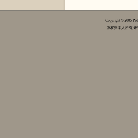
Copyright
2005 Pol
©
版权归本人所有,未