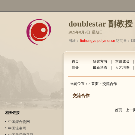
doublestar 副教授
2026年8月9日 星期日
网址：
liuhongyu.polymer.cn
访问量：158
首页
研究方向
|
本组成员
简介
最新动态
|
人才培养
当前位置：>
首页
> 交流合作
交流合作
首页
上一
相关链接
中国聚合物网
中国流变网