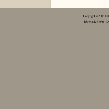
Copyright
2005 Pol
©
版权归本人所有,未