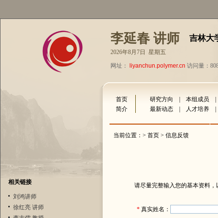
李延春 讲师
吉林大
2026年8月7日 星期五
网址：
liyanchun.polymer.cn
访问量：808
首页
研究方向
|
本组成员
简介
最新动态
|
人才培养
当前位置：>
首页
> 信息反馈
相关链接
请尽量完整输入您的基本资料，
刘鸿讲师
徐红亮 讲师
*
真实姓名：