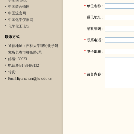
李志儒 教授
*
单位名称：
中国聚合物网
中国流变网
通讯地址：
中国化学仪器网
化学化工论坛
邮政编码：
联系方式
*
联系电话：
通信地址：吉林大学理论化学研
*
电子邮箱：
究所长春市柳条路2号
邮编:130023
电话:0431-88498132
传真:
*
留言内容：
Email:
liyanchun@jlu.edu.cn