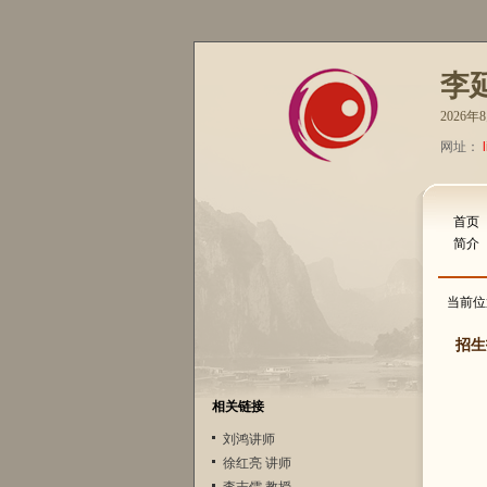
李
2026
网址：
首页
简介
当前位
招生
相关链接
刘鸿讲师
徐红亮 讲师