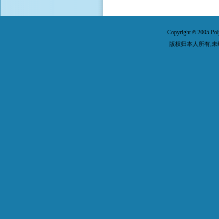
Copyright
2005 Pol
©
版权归本人所有,未