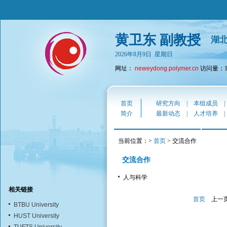
黄卫东 副教授
湖
2026年8月9日 星期日
网址：
neweydong.polymer.cn
访问量：18
首页
研究方向
|
本组成员
简介
最新动态
|
人才培养
当前位置：>
首页
> 交流合作
交流合作
人与科学
相关链接
首页
上一
BTBU University
HUST University