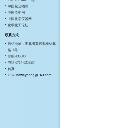
TUFTS University
中国聚合物网
中国流变网
中国化学仪器网
化学化工论坛
联系方式
通信地址：湖北省黄石市桂林北
路16号
邮编:435003
电话:0714-6353554
传真:
Email:
neweydong@163.com