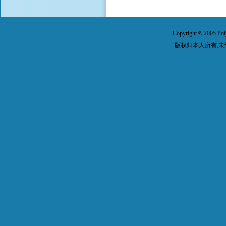
Copyright
2005 Pol
©
版权归本人所有,未