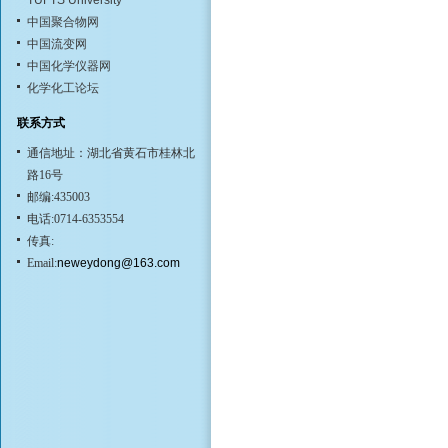
TUFTS University
中国聚合物网
中国流变网
中国化学仪器网
化学化工论坛
联系方式
通信地址：湖北省黄石市桂林北
路16号
邮编:435003
电话:0714-6353554
传真:
Email:
neweydong@163.com